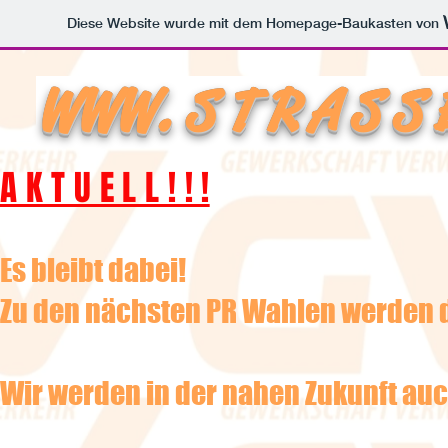
Diese Website wurde mit dem Homepage-Baukasten von
WWW. S T R A S S E
A K T U E L L ! ! !
Es bleibt dabei!
Zu den nächsten PR Wahlen werden 
Wir werden in der nahen Zukunft auc